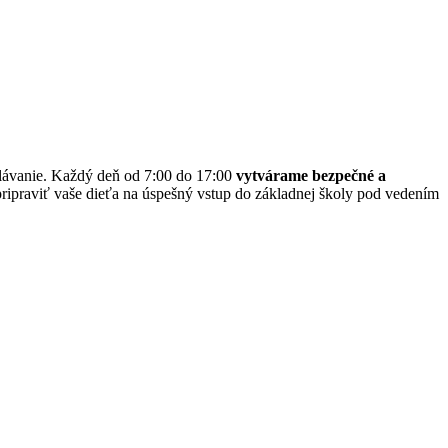
delávanie. Každý deň od 7:00 do 17:00
vytvárame bezpečné a
 pripraviť vaše dieťa na úspešný vstup do základnej školy pod vedením