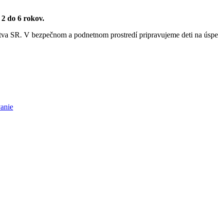
2 do 6 rokov.
olstva SR. V bezpečnom a podnetnom prostredí pripravujeme deti na úsp
anie