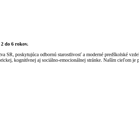
2 do 6 rokov.
lstva SR, poskytujúca odbornú starostlivosť a moderné predškolské vz
orickej, kognitívnej aj sociálno-emocionálnej stránke. Naším cieľom je