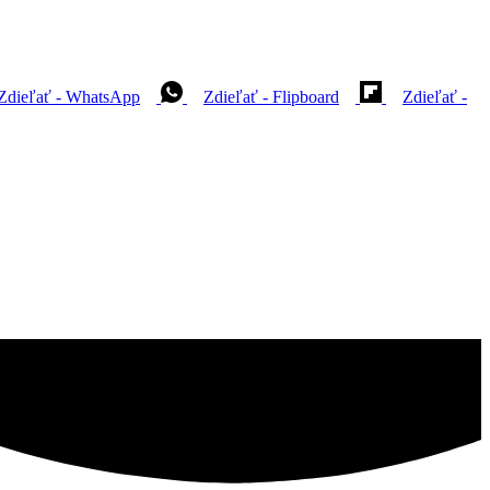
Zdieľať - WhatsApp
Zdieľať - Flipboard
Zdieľať -