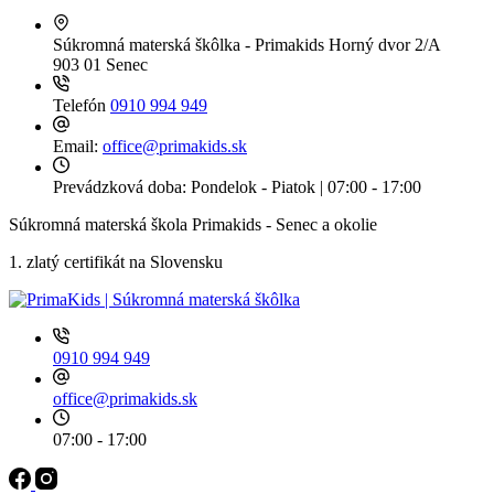
Súkromná materská škôlka - Primakids
Horný dvor 2/A
903 01 Senec
Telefón
0910 994 949
Email:
office@primakids.sk
Prevádzková doba:
Pondelok - Piatok | 07:00 - 17:00
Súkromná materská škola Primakids - Senec a okolie
1. zlatý certifikát na Slovensku
0910 994 949
office@primakids.sk
07:00 - 17:00