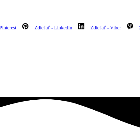
Pinterest
Zdieľať - LinkedIn
Zdieľať - Viber