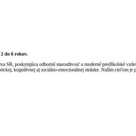
2 do 6 rokov.
lstva SR, poskytujúca odbornú starostlivosť a moderné predškolské vz
orickej, kognitívnej aj sociálno-emocionálnej stránke. Naším cieľom je