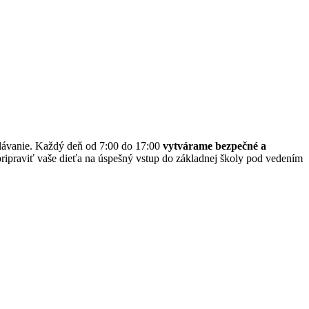
delávanie. Každý deň od 7:00 do 17:00
vytvárame bezpečné a
 pripraviť vaše dieťa na úspešný vstup do základnej školy pod vedením