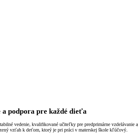
e a podpora pre každé dieťa
tabilné vedenie, kvalifikované učiteľky pre predprimárne vzdelávanie 
zený vzťah k deťom, ktorý je pri práci v materskej škole kľúčový.