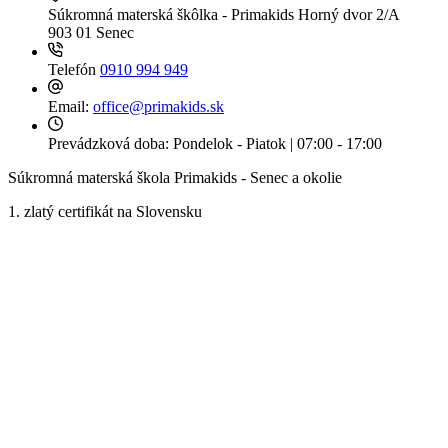
Súkromná materská škôlka - Primakids
Horný dvor 2/A
903 01 Senec
Telefón
0910 994 949
Email:
office@primakids.sk
Prevádzková doba:
Pondelok - Piatok | 07:00 - 17:00
Súkromná materská škola Primakids - Senec a okolie
1. zlatý certifikát na Slovensku