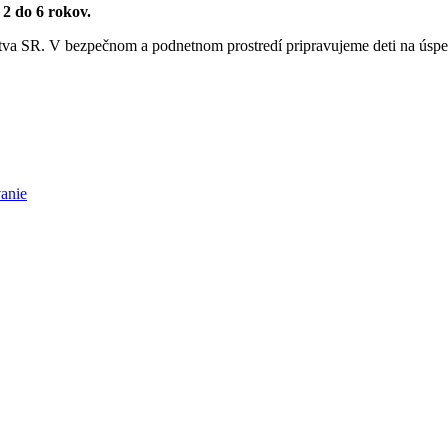
2 do 6 rokov.
olstva SR. V bezpečnom a podnetnom prostredí pripravujeme deti na úsp
anie