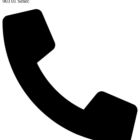
903 01 Senec