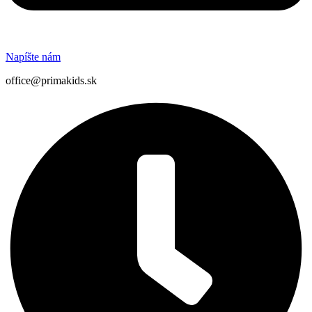
Napíšte nám
office@primakids.sk