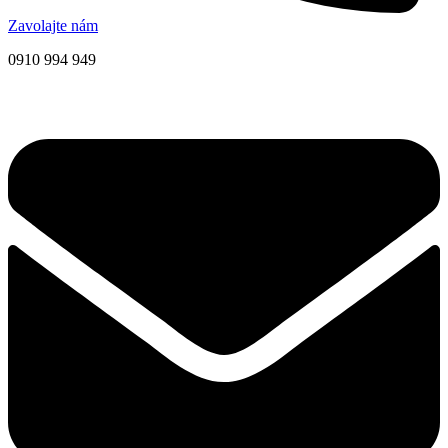
Zavolajte nám
0910 994 949