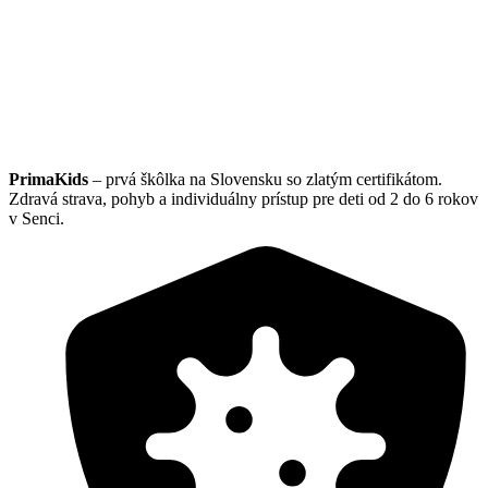
PrimaKids
– prvá škôlka na Slovensku so zlatým certifikátom.
Zdravá strava, pohyb a individuálny prístup pre deti od 2 do 6 rokov
v Senci.