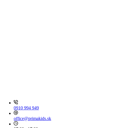
0910 994 949
office@primakids.sk