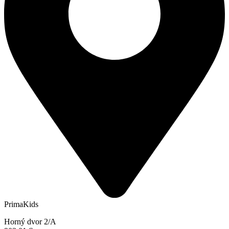
PrimaKids
Horný dvor 2/A