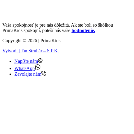
Vaša spokojnosť je pre nás dôležitá. Ak ste boli so škôlkou
PrimaKids spokojní, poteší nás vaše
hodnotenie.
Copyright © 2026 | PrimaKids
Vytvoril | Ján Struhár – S.P.K.
Napíšte nám
WhatsApp
Zavolajte nám