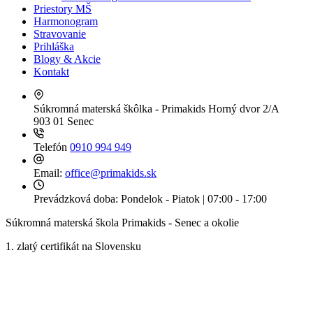
Priestory MŠ
Harmonogram
Stravovanie
Prihláška
Blogy & Akcie
Kontakt
Súkromná materská škôlka - Primakids
Horný dvor 2/A
903 01 Senec
Telefón
0910 994 949
Email:
office@primakids.sk
Prevádzková doba:
Pondelok - Piatok | 07:00 - 17:00
Súkromná materská škola Primakids - Senec a okolie
1. zlatý certifikát na Slovensku